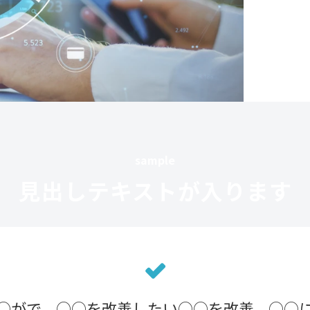
ちら
sample
見出しテキストが入ります
○がで
○○を改善したい○○を改善
○○