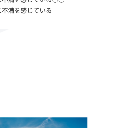
に不満を感じている
。テキストが入ります。
が入ります。