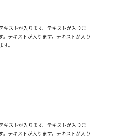
テキストが入ります。テキストが入りま
す。テキストが入ります。テキストが入り
ます。
テキストが入ります。テキストが入りま
す。テキストが入ります。テキストが入り