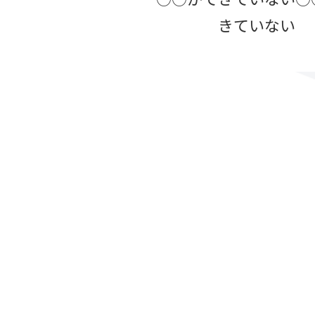
きていない
テキストが入ります。
テキストが