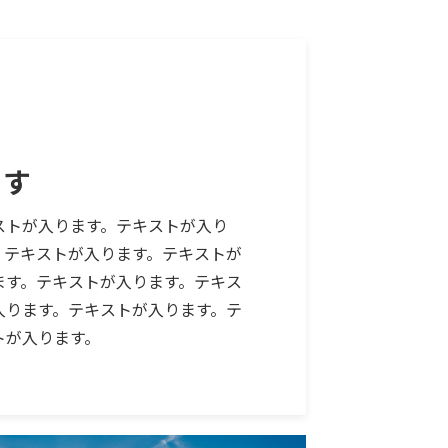
ます
ストが入ります。テキストが入り
。テキストが入ります。テキストが
ます。テキストが入ります。テキス
入ります。テキストが入ります。テ
トが入ります。