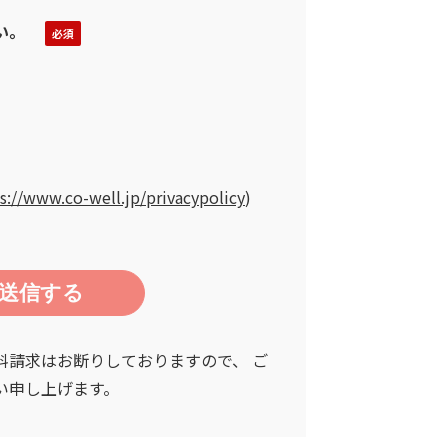
い。
s://www.co-well.jp/privacypolicy
)
料請求はお断りしておりますので、 ご
い申し上げます。