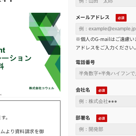
メールアドレス
※個人のG-mailはご遠
アドレスをご入力ください
電話番号
会社名
ます。
部署名
ームより資料請求を御