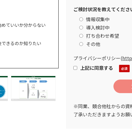
ご検討状況を教えてくださ
情報収集中
始めていいか分からない
導入検討中
打ち合わせ希望
決できるのか知りたい
その他
プライバシーポリシー
(
http
上記に同意する
※同業、競合他社からの資
了承いただきますようお願