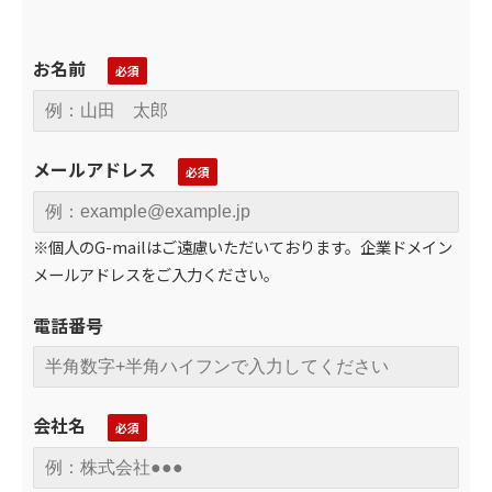
お名前
メールアドレス
※個人のG-mailはご遠慮いただいております。企業ドメイン
メールアドレスをご入力ください。
電話番号
会社名