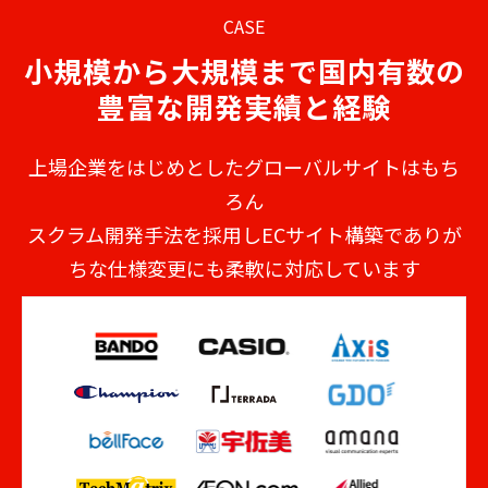
CASE
小規模から大規模まで国内有数の
豊富な開発実績と経験
上場企業をはじめとしたグローバルサイトはもち
ろん
スクラム開発手法を採用しECサイト構築でありが
ちな仕様変更にも柔軟に対応しています