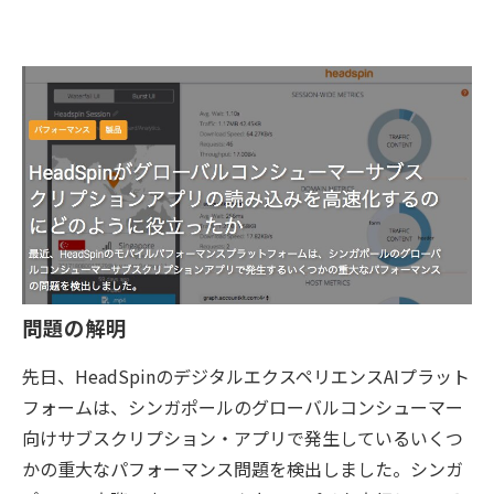
問題の解明
先日、HeadSpinのデジタルエクスペリエンスAIプラット
フォームは、シンガポールのグローバルコンシューマー
向けサブスクリプション・アプリで発生しているいくつ
かの重大なパフォーマンス問題を検出しました。シンガ