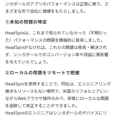
ンガポールのアプリのパフォーマンスは正常に戻り、さ
まざまな形で会社に価値をもたらしました。
①未知の問題の特定
HeadSpinは、これまで知られていなかった（不明だっ
た）パフォーマンスの問題を積極的に発見しました。
HeadSpinがなければ、これらの問題は発見・解決され
ず、シンガポールでのコンバージョン率や収益に悪影響
を与えていたでしょう。
②ローカルの問題をリモートで把握
HeadSpinを使用することで、同社は、エンジニアリング
拠点もリソースもない場所で、米国カリフォルニアにい
ながらWebブラウザ操作のみで、非常にローカルな問題
を追跡して修正することができました。
HeadSpinのエンジニアはシンガポールのデバイスにリ