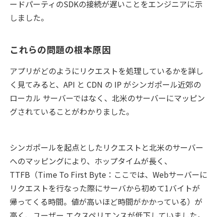
ードパーティのSDKの接続が遅いことをエンジニアに示
しました。
これらの問題の根本原因
アプリがどのようにリクエストを処理しているかを詳し
く見てみると、API と CDN の IP がシンガポール近郊の
ローカル サーバーではなく、北米のサーバーにマッピン
グされていることがわかりました。
シンガポールを起点としたリクエストと北米のサーバー
へのマッピングにより、ホップタイムが長く、
TTFB（Time To First Byte：ここでは、Webサーバーに
リクエストを行なった際にサーバから初めて1バイトが
帰ってくる時間。値が高いほど時間がかかっている）が
高く、ユーザー エクスペリエンスが低下していました。