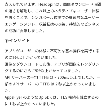
支えられています。HeadSpinは、画像ダウンロード時間
の遅さを解消し、これ以上のネガティブなユーザー体験
を防ぐことで、シンガポール市場での継続的なユーザー
エンゲージメント、収益転換の改善、持続的なビジネス
の成功に貢献しました。
⑤インサイト
アプリがユーザーの体験に不可欠な基本操作を実行する
のに1分以上かかっていました。
画像をダウンロードした後、アプリが画像をレンダリン
グするのにさらに9秒以上かかっていました。
API サーバーの平均 TTFB は ~ 700ms 以上でしたが、一
部の API サーバーの TTFB は 2 秒以上かかっていまし
た。
AppsFlyer のような 3p SDK は、TLS 接続を確立するの
に 1 秒以上かかっていました。