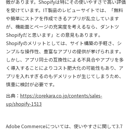
徴があります。Shopifyは特にその使いやすさで高い評価
を受けています。IT製品のレビューサイトでは、「無料
や簡単にストアを作成できるアプリが乱立しています
が、機能面とページの充実度を考えるなら、ダントツ
Shopifyだと思います」との意見もあります​​。
Shopifyのメリットとしては、サイト構築の手軽さ、シ
ンプルな操作性、豊富なアプリの提供が挙げられます​​​​​​。
しかし、アプリ同士の互換性による不具合やアプリを多
く導入することによりコスト肥大化の可能性もあり、ア
プリを入れすぎるのもデメリットが生じてしまうため、
慎重に検討が必要です。
出典：
https://corekara.co.jp/contents/sales-
up/shopify-1513
Adobe Commerceについては、使いやすさに関して3.7