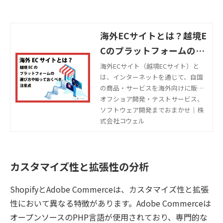
海外ECサイトとは？越境E
Cのプラットフォームの選
び方や知っておくべき注意
海外ECサイト（越境ECサイト）と
は、インターネットを通じて、自国
点
の商品・サービスを海外向けに販売
するサイトです。本記事では、越境E
オフショア開発・テストサービス、
Cのプラットフォームの選び方や、知
ソフトウェア開発までおまかせ｜株
っておくべき注意点を解説します。
式会社コウェル
カスタマイズ性と拡張性の分析
ShopifyとAdobe Commerceは、カスタマイズ性と拡張
性において異なる特徴があります。Adobe Commerceは
オープンソースのPHP言語が使用されており、専門的な