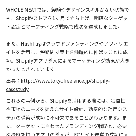
WHOLE MEATでは、経験やデザインスキルがない状態で
も、Shopifyストアを1ヶ月で立ち上げ、明確なターゲッ
ト設定とマーケティング戦略で成功を達成しました​​。
また、HushTugはクラウドファンディングやアフィリエ
イトを活用し、短期間で売上を飛躍的に伸ばすことに成
功。Shopifyアプリ導入によるマーケティング効果が大き
かったとされています​​。
出典：
https://www.tokyofreelance.jp/shopify-
casestudy
これらの事例から、Shopifyを活用する際には、独自性
や市場のニーズを捉えたサイト設計、効率的な運用シス
テムの構築が成功に不可欠であることがわかります。ま
た、ターゲットに合わせたブランディング戦略と、必要
な機能を持つアプリの導入が、ECサイト運営の成功に大