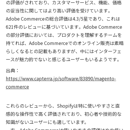
の評価がされており、カスタマーサービス、機能、価格
の妥当性に関してはより高い評価を受けています​​。
Adobe Commerceの総合評価は4.3/5星であり、これは
621件のレビューに基づいています​​。Adobe Commerce
の部分評価においては、プロダクトを理解するチームを
持てれば、Adobe Commerceでのオンライン販売は素晴
らしくなるとの記載もありますが、中にはインターフェ
ースが魅力的でないと感じるユーザーもいるようです​​。
出典：
https://www.capterra.jp/software/83890/magento-
commerce
これらのレビューから、Shopifyは特に使いやすさと直
感的な操作性で高く評価されており、初心者や技術的な
知識がないユーザーにも適しています。
一方、Adobe Commerceは使いやすさの評価はやや低い