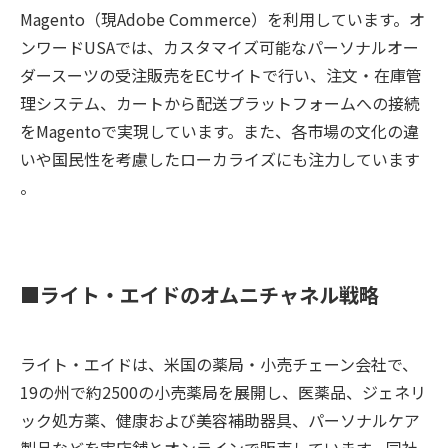
Magento（現Adobe Commerce）を利用しています。オ
ンワードUSAでは、カスタマイズ可能なパーソナルオー
ダースーツの受注販売をECサイトで行い、注文・在庫管
理システム、カートから配送プラットフォームへの接続
をMagentoで実現しています。また、各市場の文化の違
いや国民性を考慮したローカライズにも注力しています​​
。
■ライト・エイドのオムニチャネル戦略
ライト・エイドは、米国の薬局・小売チェーン会社で、
19の州で約2500の小売薬局を展開し、医薬品、ジェネリ
ック処方薬、健康および美容補助器具、パーソナルケア
製品などを実店舗とオンラインで販売しています。同社