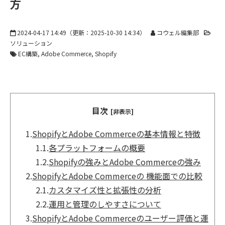
方
2024-04-17 14:49
（更新：
2025-10-30 14:34
）
コウェル編集部
ソリューション
EC構築
Adobe Commerce
Shopify
目次
[非表示]
1.
ShopifyとAdobe Commerceの基本情報と特徴
1.1.
各プラットフォームの概要
1.2.
Shopifyの強みとAdobe Commerceの強み
2.
ShopifyとAdobe Commerceの 機能面での比較
2.1.
カスタマイズ性と拡張性の分析
2.2.
運用と管理のしやすさについて
3.
ShopifyとAdobe Commerceのユーザー評価と運