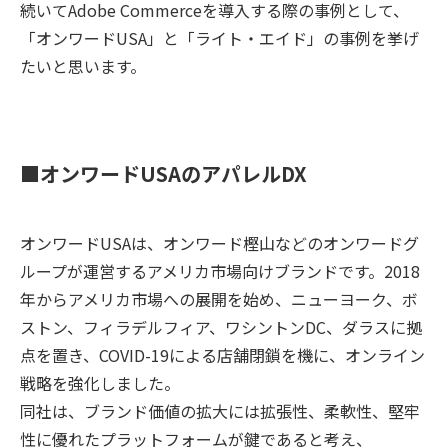
続いてAdobe Commerceを導入する際の事例として、
チしたプラットフォームといえま
「オンワードUSA」と「ライト・エイド」の事例を挙げ
す。
たいと思います。
■オンワードUSAのアパレルDX
オンワードUSAは、オンワード樫山などのオンワードグ
ループが運営するアメリカ市場向けブランドです。2018
年からアメリカ市場への展開を始め、ニューヨーク、ボ
ストン、フィラデルフィア、ワシントンDC、ダラスに拠
点を置き、COVID-19による店舗閉鎖を機に、オンライン
戦略を強化しました。
同社は、ブランド価値の拡大には拡張性、柔軟性、堅牢
性に優れたプラットフォームが鍵であると考え、