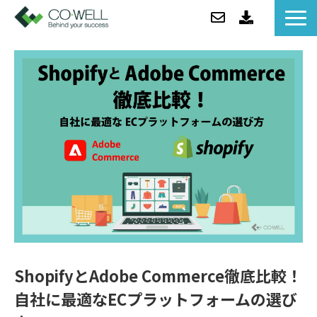
コウェルについて
ソリューション
セミナー
事例紹介
お役立ち情報/BLOG
ニュース
企業情報
ShopifyとAdobe Commerce徹底比較！
自社に最適なECプラットフォームの選び