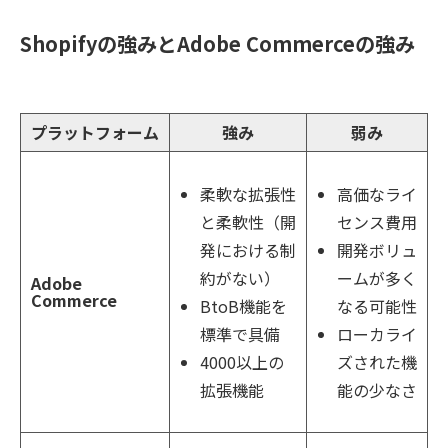
Shopifyの強みとAdobe Commerceの強み
プラットフォーム
強み
弱み
柔軟な拡張性
高価なライ
と柔軟性（開
センス費用
発における制
開発ボリュ
約がない）
ームが多く
Adobe
Commerce
BtoB機能を
なる可能性
標準で具備
ローカライ
4000以上の
ズされた機
拡張機能
能の少なさ