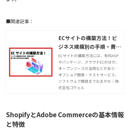
■関連記事：
ECサイトの構築方法！ビ
ジネス規模別の手順・費用
比較や乗り換え時の注意点
ECサイトの構築方法には、有料ASP
やパッケージ、クラウドECのほか、
を解説
オープンソースの活用などがありま
す。この記事では、ビジネス規模別
オフショア開発・テストサービス、
のECサイトの構築方法や手順、費用
ソフトウェア開発までおまかせ｜株
比較や乗り換え時の注意点を解説し
式会社コウェル
ます。
ShopifyとAdobe Commerceの基本情報
と特徴