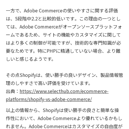
一方で、Adobe Commerceの使いやすさに関する評価
は、5段階中2.2と比較的低いです​​。この理由の一つとし
ては、Adobe Commerceがオープンソースプラットフォ
ームであるため、サイトの機能やカスタマイズに関して
はより多くの制御が可能ですが、技術的な専門知識が必
要なためです。特にPHPに精通していない場合、より難
しいと感じるようです。
その点Shopifyは、使い勝手の良いデザイン、製品情報管
理のしやすさで高い評価を受けています。
出典：
https://www.selecthub.com/ecommerce-
platforms/shopify-vs-adobe-commerce/
以上の情報から、Shopifyは使い勝手の良さと簡単な操
作性において、Adobe Commerceより優れているかもし
れません。Adobe Commerceはカスタマイズの自由度が