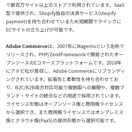
で数百万サイト以上のストアで利用されています。SaaS
型で提供され、Shopify独自の決済サービス(shopify
payment)を持ち合わせているため短期間でクイックに
ECサイトの立ち上げが可能です。
Adobe Commerce
は、2007年にMagentoという名称で
リリースされ、PHP/ZendFrameworkで開発されたオー
プンソースのEコマースプラットフォームです。2018年
にアドビ社が買収し、Adobe Commerceにリブランディ
ングされています。拡張性と柔軟性を持ち合わせてお
り、B2C/B2B両方対応可能で複数国への展開や、複数ブ
ランド・サイトの統合などの用途で採用されています。
ライセンス形態はオープンソース版と商用版ライセンス
から選択でき、また商用版ライセンスではオンプレミス
版とクラウド版(PaaS)の提供形態から選択可能です。