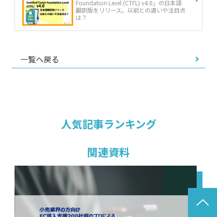
Foundation Level (CTFL) v4.0」の日本語
翻訳版をリリース。以前との違いや注目点
は？
一覧へ戻る
人気記事ランキング
関連資料