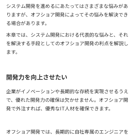
ョア開発の基本的な説明から、オフ
システム開発を進めるにあたってはさまざまな悩みがあ
ショア開発の最新動向、具体的な活
りますが、オフショア開発によってその悩みを解決でき
用方法、選び方のポイントまでをコ
ンパクトに解説します。
る場合があります。
本章では、システム開発における代表的な悩みと、それ
を解決する手段としてのオフショア開発の利点を解説し
ます。
開発力を向上させたい
企業がイノベーションや長期的な存続を実現させるうえ
で、優れた開発力の確保は欠かせません。オフショア開
発で外注すれば、優秀なIT人材を確保できます。
オフショア開発では、長期的に自社専属のエンジニアを