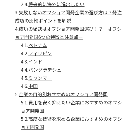
2.4.
将来的に海外に進出したい
3.
失敗しないオフショア開発企業の選び方は？発注
成功の比較ポイントを解説
4.
成功の秘訣はオフショア開発国選び！？ーオフシ
ョア開発国6つの特徴と注意点ー
4.1.
ベトナム
4.2.
フィリピン
4.3.
インド
4.4.
バングラデシュ
4.5.
ミャンマー
4.6.
中国
5.
企業の目的別おすすめのオフショア開発国
5.1.
費用を安く抑えたい企業におすすめのオフシ
ョア開発国
5.2.
高度な技術を求める企業におすすめのオフシ
ョア開発国