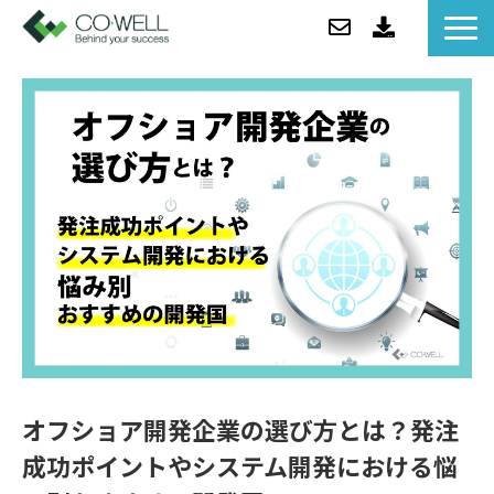
コウェルについて
ソリューション
セミナー
事例紹介
お役立ち情報/BLOG
ニュース
企業情報
オフショア開発企業の選び方とは？発注
成功ポイントやシステム開発における悩