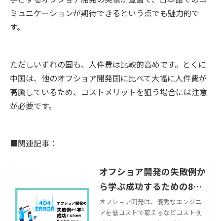
ミュニケーションが期待できるという点でも魅力的で
す。
ただしいずれの国も、人件費は比較的高めです。とくに
中国は、他のオフショア開発国に比べて大幅に人件費が
高騰しているため、コストメリットを狙う場合には注意
が必要です。
■関連記事：
オフショア開発の失敗例か
ら学ぶ成功するための8つ
のポイント
オフショア開発は、優秀なエンジニ
アを低コストで雇えるなどコスト削