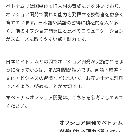
ベトナムでは国単位でIT人材の育成に力を注いでおり、
オフショア開発で優れた能力を発揮する技術者を数多く
育てています。日本語や英語の習得に積極的な人が多
く、他のオフショア開発国と比べてコミュニケーション
がスムーズに取りやすい点も魅力です。
日本とベトナムとの間でオフショア開発が実施されるよ
うになってからは、まだ期間が短いです。言語・時差・
文化・ビジネスの習慣などについて、お互い十分に理解
できるよう、努めることが大切です。
▼ベトナムオフショア開発は、こちらを参考にしてみて
ください。
オフショア開発でベトナム
が選ばれる理由7選！ベト