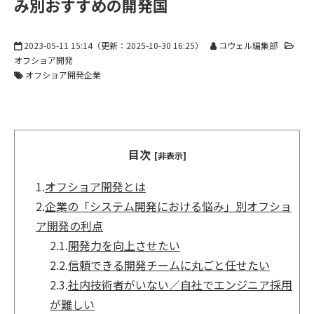
み別おすすめの開発国
2023-05-11 15:14
（更新：
2025-10-30 16:25
）
コウェル編集部
オフショア開発
オフショア開発企業
目次
[非表示]
1.
オフショア開発とは
2.
企業の「システム開発における悩み」別オフショ
ア開発の利点
2.1.
開発力を向上させたい
2.2.
信頼できる開発チームに丸ごと任せたい
2.3.
社内技術者がいない／自社でエンジニア採用
が難しい