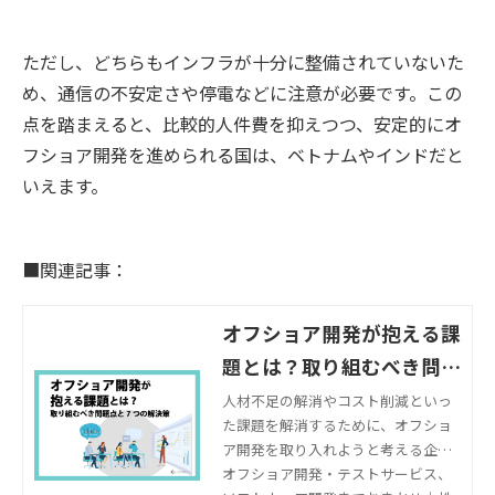
ただし、どちらもインフラが十分に整備されていないた
め、通信の不安定さや停電などに注意が必要です。この
点を踏まえると、比較的人件費を抑えつつ、安定的にオ
フショア開発を進められる国は、ベトナムやインドだと
いえます。
■関連記事：
オフショア開発が抱える課
題とは？取り組むべき問題
点と7つの解決策
人材不足の解消やコスト削減といっ
た課題を解消するために、オフショ
ア開発を取り入れようと考える企業
は多いはずです。しかし、オフショ
オフショア開発・テストサービス、