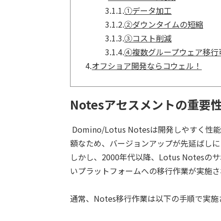
3.1.1.
①データ加工
3.1.2.
②ダウンタイムの短縮
3.1.3.
③コスト削減
3.1.4.
④複数グループウェア移行
4.
オフショア開発ならコウェル！
Notesアセスメントの重要
Domino/Lotus Notesは開発し
額なため、バージョンアップが先延ばしに
しかし、2000年代以降、Lotus Notes
いプラットフォームへの移行作業が実施さ
通常、Notes移行作業は以下の手順で実