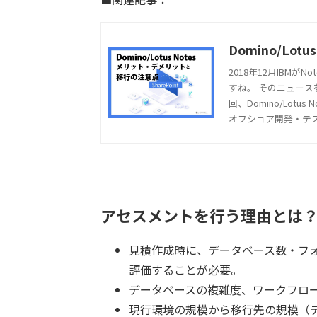
Domino/Lo
2018年12月IBM
すね。 そのニュー
回、Domino/Lo
した。
オフショア開発・テ
アセスメントを行う理由とは
見積作成時に、データベース数・フォ
評価することが必要。
データベースの複雑度、ワークフロ
現行環境の規模から移行先の規模（