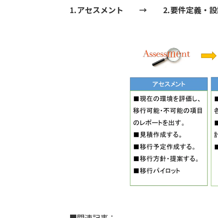
⒈アセスメント → ⒉要件定義・
■関連記事：