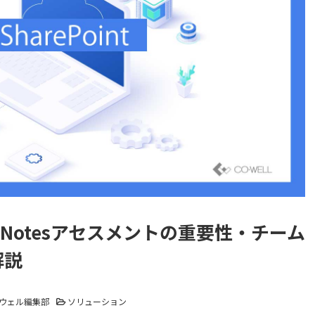
とNotesアセスメントの重要性・チーム
解説
ウェル編集部
ソリューション