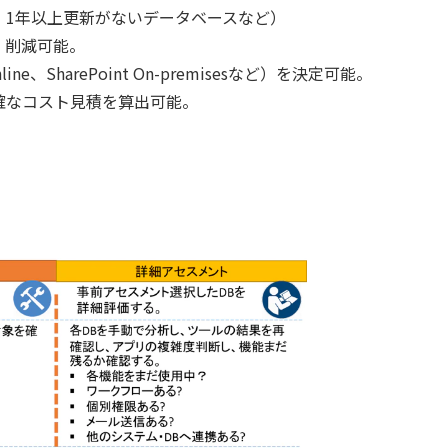
：1年以上更新がないデータベースなど）
 削減可能。
ine、SharePoint On-premisesなど）を決定可能。
確なコスト見積を算出可能。