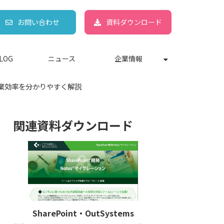
お問い合わせ
資料ダウンロード
LOG
ニュース
企業情報
作業効率を分かりやすく解説
関連資料ダウンロード
SharePoint・OutSystems