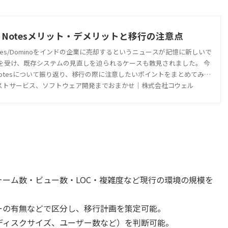
tus Notesメリット・デメリットと移行の注意点
がNotes/Dominoをインドの企業に売却するというニュースが記憶に新しいで
スを受け、既存システムの見直しを迫られるケースも散見されました。 今
tus Notesについて振り返り、移行の際に注意したいポイントをまとめてみま
ストサービス、ソフトウェア開発までおまかせ｜株式会社コウェル
？
ーム数・ビュー数・LOC・複雑度など現行の環境の規模を
ーの有無などで区分し、移行計画を策定可能。
ディスクサイズ、ユーザー数など）を判断可能。