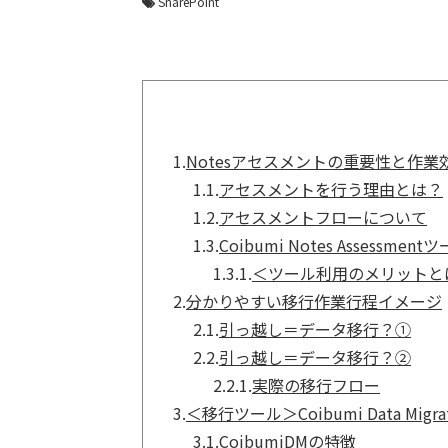
SharePoint
1.
Notesアセスメントの重要性と作業
1.1.
アセスメントを行う理由とは？
1.2.
アセスメントフローについて
1.3.
Coibumi Notes Assessme
1.3.1.
＜ツール利用のメリットと
2.
分かりやすい移行作業行程イメージ
2.1.
引っ越し＝データ移行？①
2.2.
引っ越し＝データ移行？②
2.2.1.
実際の移行フロー
3.
＜移行ツール＞Coibumi Data Migrat
3.1.
CoibumiDMの特徴