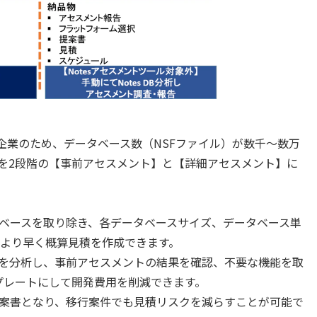
のは大企業のため、データベース数（NSFファイル）が数千～数万
を2段階の【事前アセスメント】と【詳細アセスメント】に
ベースを取り除き、各データベースサイズ、データベース単
により早く概算見積を作成できます。
を分析し、事前アセスメントの結果を確認、不要な機能を取
プレートにして開発費用を削減できます。
案書となり、移行案件でも見積リスクを減らすことが可能で