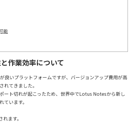
可能
性と作業効率について
やすく性能が良いプラットフォームですが、バージョンアップ費用が高
されてきました。
のサポート切れが起こったため、世界中でLotus Notesから新し
れています。
施されます。