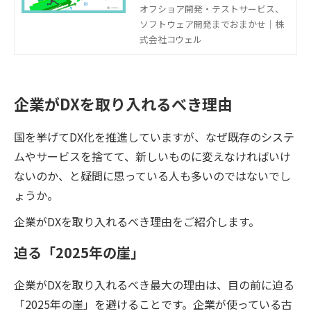
いかわからないという方は多いでし
オフショア開発・テストサービス、
ょう。そこで、DX化やIT化の意味や
ソフトウェア開発までおまかせ｜株
違いはもちろん、具体的な進め方に
式会社コウェル
ついて詳しく解説していきます。
企業がDXを取り入れるべき理由
国を挙げてDX化を推進していますが、なぜ既存のシステ
ムやサービスを捨てて、新しいものに変えなければいけ
ないのか、と疑問に思っている人も多いのではないでし
ょうか。
企業がDXを取り入れるべき理由をご紹介します。
迫る「2025年の崖」
企業がDXを取り入れるべき最大の理由は、目の前に迫る
「2025年の崖」を避けることです。企業が使っている古