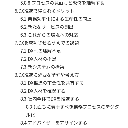
5.8.
8.プロセスの見直しと改修を継続する
6.
DX推進で得られるメリット
6.1.
業務効率化による生産性の向上
6.2.
新たなサービスの創出
6.3.
これからの環境への対応
7.
DXを成功させるうえでの課題
7.1.
DXへの理解不足
7.2.
DX人材の不足
7.3.
新システムの構築
8.
DX推進に必要な準備や考え方
8.1.
DX推進の重要性を共有する
8.2.
DX人材を確保する
8.3.
社内全体でDXを推進する
8.3.1.
直ちに着手すべき業務プロセスのデジタ
ル化
8.4.
アドバイザーをアサインする