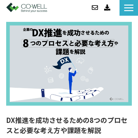
コウェルについて
ソリューション
セミナー
事例紹介
お役立ち情報/BLOG
ニュース
企業情報
DX推進を成功させるための8つのプロセ
スと必要な考え方や課題を解説