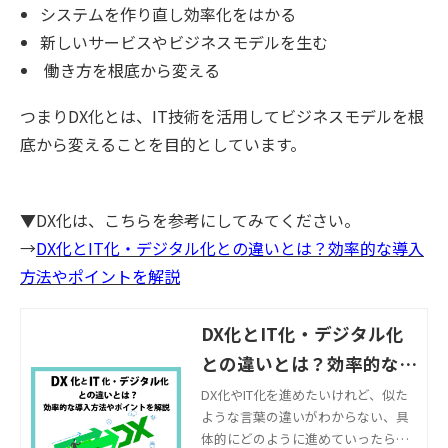
システムを作り直し効率化をはかる
新しいサービスやビジネスモデルを生む
働き方を根底から変える
つまりDX化とは、IT技術を活用してビジネスモデルを根
底から変えることを目的としています。
▼DX化は、こちらを参考にしてみてください。
→
DX化とIT化・デジタル化との違いとは？効率的な導入
方法やポイントを解説
DX化とIT化・デジタル化
との違いとは？効率的な導
入方法やポイントを解説
DX化やIT化を進めたいけれど、似た
ような言葉の違いがわからない、具
体的にどのように進めていったらよ