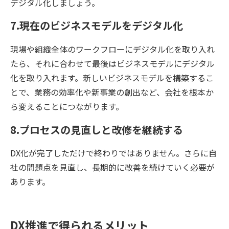
デジタル化しましょう。
7.現在のビジネスモデルをデジタル化
現場や組織全体のワークフローにデジタル化を取り入れ
たら、それに合わせて最後はビジネスモデルにデジタル
化を取り入れます。新しいビジネスモデルを構築するこ
とで、業務の効率化や新事業の創出など、会社を根本か
ら変えることにつながります。
8.プロセスの見直しと改修を継続する
DX化が完了しただけで終わりではありません。さらに自
社の問題点を見直し、長期的に改善を続けていく必要が
あります。
DX推進で得られるメリット