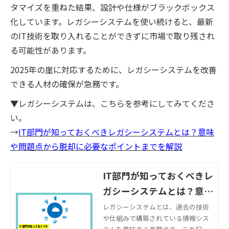
タマイズを重ねた結果、設計や仕様がブラックボックス
化しています。レガシーシステムを使い続けると、最新
のIT技術を取り入れることができずに市場で取り残され
る可能性があります。
2025年の崖に対応するために、レガシーシステムを改善
できる人材の確保が急務です。
▼レガシーシステムは、こちらを参考にしてみてくださ
い。
→
IT部門が知っておくべきレガシーシステムとは？意味
や問題点から脱却に必要なポイントまでを解説
IT部門が知っておくべきレ
ガシーシステムとは？意味
や問題点から脱却に必要な
レガシーシステムとは、過去の技術
や仕組みで構築されている情報シス
ポイントまでを解説