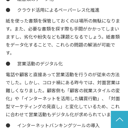
● クラウド活用によるペーパーレス化推進
紙を使った書類を保管しておくのは場所の無駄になりま
す。また、必要な書類を探す際も手間がかかってしまい
ますし、劣化や紛失なども課題となるでしょう。紙書類
をデータ化することで、これらの問題の解消が可能で
す。
● 営業活動のデジタル化
電話や顧客と直接あって営業活動を行うのが従来の方法
でした。しかし、コロナ禍にある昨今では、対面営業は
難しくなりました。顧客側も「顧客の就業スタイルの変
化」や「インターネットを活用した購買行動」、「対面
型マーケティングの見直し」と変化しているため、これ
に合わせて営業活動もデジタル化が求められています。
● インターネットバンキングツールの導入