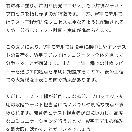
右対称に並び、片側が開発プロセス、もう片側がテスト
プロセスを指し示すのが特徴です。一方、W字モデルで
はテスト工程が開発プロセスに重なるように配置される
ため、並行してテスト計画・実施が進められます。
この違いにより、V字モデルでは後半に集中しやすいテス
トの負荷を、W字モデルではプロジェクト全体を通じて
分散することが可能です。また、上流工程での仕様レビ
ューを通じて問題点を早期に把握することで、後の工程
での大規模な手戻りを防ぐ効果があります。
ただし、テスト工程が前倒しになる分、プロジェクト初
期の段階でテスト担当者に高いスキルや明確な視点が求
められます。開発者とテスト担当者が密に協力し、高度
なコミュニケーションを行うことで、W字モデルの強み
を最大限に活かすことができるでしょう。