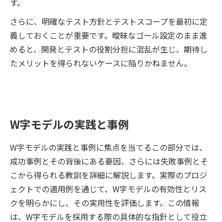
す。
さらに、明確なテスト方針とテストスコープを最初に定
義しておくことが重要です。曖昧なゴール設定のまま進
めると、開発とテストの役割分担に混乱が生じ、期待し
たメリットを得られないケースに陥りかねません。
W字モデルの実践と事例
W字モデルの実践と事例に焦点を当てるこの部分では、
成功事例とその背後にある要因、さらには失敗事例とそ
こから得られる教訓を詳細に解説します。実際のプロジ
ェクトでの適用例を通じて、W字モデルの有効性とリス
クを明らかにし、その実用性を評価します。この情報
は、W字モデルを採用する際の具体的な指針として役立