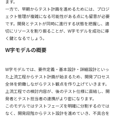
ます。
一方で、早期からテスト計画を進めるためには、プロジ
ェクト管理が複雑になる可能性がある点にも留意が必要
です。開発とテストが同時に進行する状態を把握し、適
切にリソースを割り振ることが、W字モデルを成功に導
く鍵となるでしょう。
W字モデルの概要
W字モデルでは、要件定義・基本設計・詳細設計といっ
た上流工程からテスト計画が始まるため、開発プロセス
全体を俯瞰しながらテスト観点を作り上げていきます。
上流工程での検討内容が、後のテスト仕様に直結し、開
発者とテスト担当者の連携がより密になります。
このモデルではテストフェーズを明確に分割するのでは
なく、開発段階からテスト設計を進めていき、不具合を