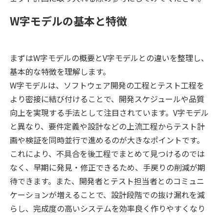
W字モデルの基本と特徴
まずはW字モデルの概要とV字モデルとの違いを整理し、
基本的な特徴を理解します。
W字モデルは、ソフトウェア開発の工程とテスト工程を
より密接に結び付けることで、開発スケジュールや品質
向上を実現する手法として注目されています。V字モデル
と異なり、要件定義や設計などの上流工程からテスト計
画や検証を同時並行で進めるのが大きなポイントです。
これにより、不具合を後工程でまとめて見つけるのでは
なく、早期に発見・修正できるため、手戻りの削減が期
待できます。また、開発者とテスト担当者とのコミュニ
ケーションが増えることで、設計段階での抜け漏れを減
らし、完成度の高いシステムを効率良く作りやすくなり