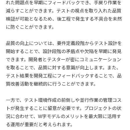
れた問題点を早期にフィードバックでき、手戻り作業を
減らすことができます。テストの視点を取り入れた品質
検証が可能となるため、後工程で発生する不具合を未然
に防ぐことができます。
品質の向上については、要件定義段階からテスト設計を
開始することで、設計段階の矛盾点や欠陥を早期に発見
できます。開発者とテスターが密にコミュニケーション
を取ることで、品質に対する意識が向上します。また、
テスト結果を開発工程にフィードバックすることで、品
質改善活動を継続的に行うことができます。
一方で、テスト環境作成の前倒しや並行作業の管理コス
トが発生することに留意が必要です。プロジェクトの状
況に合わせて、W字モデルのメリットを最大限に活用す
る運用が重要だと考えられます。