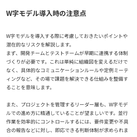
で知っておきたいポイントをまとめ
W字モデル導入時の注意点
ました。
W字モデルを導入する際に考慮しておきたいポイントや
潜在的なリスクを解説します。
まず、開発チームとテストチームが早期に連携する体制
づくりが必要です。これは単純に組織図を変えるだけで
なく、具体的なコミュニケーションルールや定例ミーテ
ィングなど、その場で課題を解決できる仕組みを整備す
ることを意味します。
また、プロジェクトを管理するリーダー層も、W字モデ
ルでの進め方に精通していることが望ましいです。並行
作業を効率的にコントロールするには、要件変更や不具
合の報告などに対し、即応できる判断体制が求められま