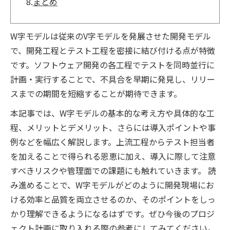
8.
まとめ
W字モデルは従来のV字モデルを発展させた開発モデル
で、開発工程とテスト工程を密接に結び付ける点が特徴
です。ソフトウェア開発の各工程でテストを同時並行に
計画・実行することで、不具合を早期に発見し、リリー
スまでの期間を短縮することが期待できます。
本記事では、W字モデルの基本的な考え方や具体的な工
程、メリットとデメリット、さらには導入ポイントや事
例などを幅広く解説します。上流工程からテスト担当者
を加えることで得られる恩恵に加え、導入に際して注意
すべきリスクや管理面での課題にも触れていきます。 読
み進めることで、W字モデルがどのように開発現場にお
ける効率と品質を両立させるのか、そのポイントをしっ
かり理解できるようになるはずです。ぜひ今後のプロジ
ェクト計画に取り入れる際の参考にしてみてください。