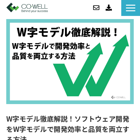
コウェルについて
ソリューション
セミナー
事例紹介
お役立ち情報/BLOG
ニュース
企業情報
W字モデル徹底解説！ソフトウェア開発
をW字モデルで開発効率と品質を両立す
る方法