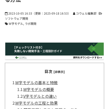
2023-10-05 16:33
（更新：
2025-09-18 16:53
）
コウェル編集部
ソフトウェア開発
W字モデル
ラボ開発
目次
[非表示]
1.
W字モデルの基本と特徴
1.1.
W字モデルの概要
1.2.
V字モデルとの違い
2.
W字モデルの工程と効果