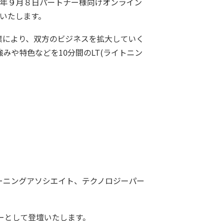
2年９月８日パートナー様向けオンライン
せいたします。
の協業により、双方のビジネスを拡大していく
みや特色などを10分間のLT(ライトニン
ーニングアソシエイト、テクノロジーパー
カーとして登壇いたします。