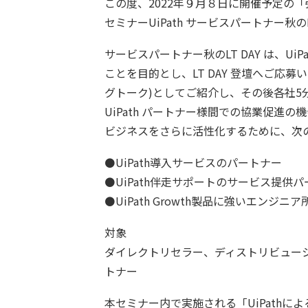
この度、2022年９月８日に開催予定の
セミナーUiPath サービスパートナー
サービスパートナー秋のLT DAY は、
ことを目的とし、LT DAY 登壇へご応
グトーク)としてご紹介し、その後各社5
UiPath パートナー様間での協業促進
ビジネスをさらに活性化するために、次
⚫UiPath導入サービスのパートナー
⚫UiPath伴走サポートのサービス提供
⚫UiPath Growth製品に強いエンジ
対象
ダイレクトリセラー、ディストリビュー
トナー
本セミナー内で実施される「UiPath