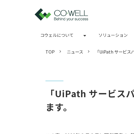
コウェルについて
ソリューション
TOP
ニュース
「UiPath サー
「UiPath サービ
ます。