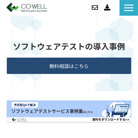
コウェルについて
ソリューション
ソフトウェアテストの導入事例
セミナー
事例紹介
無料相談はこちら
お役立ち情報/BLOG
ニュース
企業情報