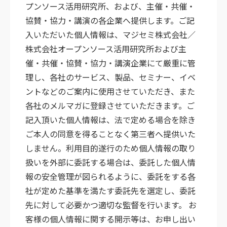
プンソース活用研究所、および、主催・共催・
協賛・協力・講演の各企業へ提供します。ご記
入いただいた個人情報は、マジセミ株式会社／
株式会社オープンソース活用研究所および主
催・共催・協賛・協力・講演企業にて厳重に管
理し、各社のサービス、製品、セミナー、イベ
ントなどのご案内に使用させていただき、また
各社のメルマガに登録させていただきます。ご
記入頂いた個人情報は、法で定める場合を除き
ご本人の同意を得ることなく第三者へ提供いた
しません。利用目的遂行のため個人情報の取り
扱いを外部に委託する場合は、委託した個人情
報の安全管理が図られるように、委託をする各
社が定めた基準を満たす委託先を選定し、委託
先に対して必要かつ適切な監督を行います。 お
客様の個人情報に関する開示等は、お申し出い