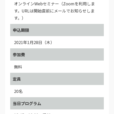
オンラインWebセミナー（Zoomを利用しま
す。URLは開始直前にメールでお知らせしま
す。）
申込期限
2021年1月28日（木）
参加費
無料
定員
20名
当日プログラム