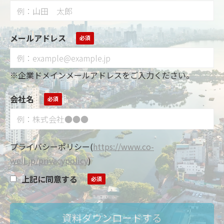
メールアドレス
※企業ドメインメールアドレスをご入力ください。
会社名
プライバシーポリシー
(
https://www.co-
well.jp/privacypolicy
)
上記に同意する