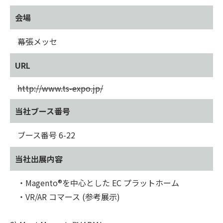
会場
幕張メッセ
URL
http://www.ts-expo.jp/
当社ブース番号
ブース番号 6-22
当社出展内容
・Magento®を中心とした EC プラットホーム
・VR/AR コマース (参考展示)