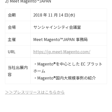
2) Meet Magento™️JAPAN
会期
2018 年 11 月 14 日(水)
会場
サンシャインシティ会議室
主催
Meet Magento™️JAPAN 事務局
URL
https://jp.meet-Magento.com/
・Magento®を中心とした EC プラット
当社出展内
ホーム
容
・Magento®国内大規模事例の紹介
＞＞プレスリリースはこちらから