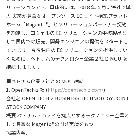
リューションです。具体的には、2018 年 4 月に海外で導
入 実績が豊富なオープンソース EC サイト構築プラット
ホーム「Magento®」とソリューションパートナー契約
を締結し、コウェルの EC ソリューションの中核製品と
して国内での販売、開発エンジニアの提供をスタートし
てい ます。今後独自の EC ソリューションを提供してい
くために、ベトナムのテクノロジー企業 2 社と MOU を
締結 しました。
■ベトナム企業 2 社との MOU 締結
1. OpenTechiz 社 (
https://opentechiz.com/
)
会社名:OPEN TECHIZ BUSINESS TECHNOLOGY JOINT
STOCK COMPANY
概要:ベトナム・ハノイを拠点とするテクノロジー企業と
して豊富な Magento®の開発実績をもつ
協業内容: