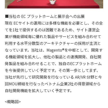
■当社の EC プラットホームと展示会への出展
現在 ECサイトの運用には多様な機能を必要とし、その全
てを1社で提供するのは困難であるため、サイト運営企
業が機能領域毎に優れた製品やサービスを組み合わせて
利用する水平分散型のアーキテクチャーの採用が主流と
なっています。当社は、Magento®を中枢として、開発す
る機能領域を拡大し、他社の製品との連携開発、自社開
発製品を組み合わせることで、独自のECプラットホーム
を今後提供していく予定です。その第一歩としてまず、
当社が先行して研究開発を行なっている AR/VR 分野と今
回MOU締結を行なったベトナム企業2社の得意領域から
自社開発機能を拡大していく予定です。
<概略図>