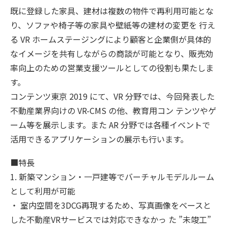
既に登録した家具、建材は複数の物件で再利用可能とな
り、ソファや椅子等の家具や壁紙等の建材の変更を 行え
る VR ホームステージングにより顧客と企業側が具体的
なイメージを共有しながらの商談が可能となり、販売効
率向上のための営業支援ツールとしての役割も果たしま
す。
コンテンツ東京 2019 にて、VR 分野では、今回発表した
不動産業界向けの VR-CMS の他、教育用コン テンツやゲ
ーム等を展示します。また AR 分野では各種イベントで
活用できるアプリケーションの展示も行います。
■特長
1. 新築マンション・一戸建等でバーチャルモデルルーム
として利用が可能
・ 室内空間を3DCG再現するため、写真画像をベースと
した不動産VRサービスでは対応できなかっ た ”未竣工”