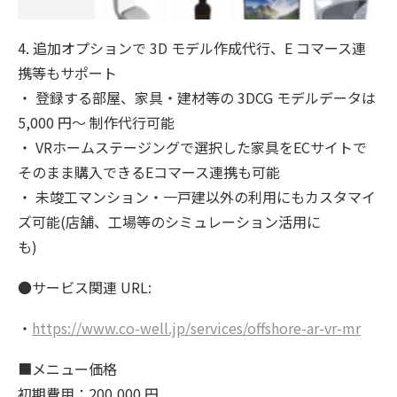
4. 追加オプションで 3D モデル作成代行、E コマース連
携等もサポート
・ 登録する部屋、家具・建材等の 3DCG モデルデータは
5,000 円〜 制作代行可能
・ VRホームステージングで選択した家具をECサイトで
そのまま購入できるEコマース連携も可能
・ 未竣工マンション・一戸建以外の利用にもカスタマイ
ズ可能(店舗、工場等のシミュレーション活用に
も)
●サービス関連 URL:
・
https://www.co-well.jp/services/offshore-ar-vr-mr
■メニュー価格
初期費用：200,000 円