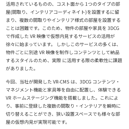
活用されているものの、コスト面から 1つのタイプの部
屋(間取り、インテリアコーディネイト)を設置するに留
まり、複数の間取りやインテリア様式の部屋を設置する
ことは困難です。このため、物件の部屋や家具を 3DCG
で作成した VR 映像で仮想内見するサービスの活用が
徐々に始まっています。 しかしこのサービスの多くは、
物件ごとに別途 VR 映像を制作しコンテンツとして納品
するスタイルのため、実際 に活用する際の柔軟性に課題
がありました。
今回、当社が開発した VR-CMS は、3DCG コンテンツ・
マネジメント機能と家具等を自由に配置し、体験できる
VR ホームステージング機能を搭載しました。これによ
り、事前に登録した複数の間取り・インテリアを瞬時に
切り替えることができ、狭い設置スペースでも様々な部
屋の仮想内見が実現可能です。