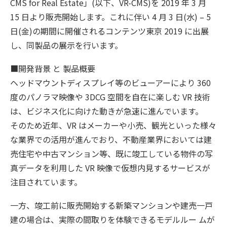
CMS for Real Estate」(以下、VR-CMS)を 2019 年 3 月
15 日より販売開始します。これに伴い 4 月 3 日(水) – 5
日(金)の期間に開催されるコンテンツ東京 2019 に出展
し、同製品の展示を行います。
■開発背景 と 製品概要
ヘッドマウントディスプレイ等のビューアーにより 360
度のパノラマ映像や 3DCG 空間を自在に楽しむ VR 技術
は、ビジネス化に向けた動きが急速に進んでいます。
そのため近年、VR はメーカーや小売、観光といった様々
な業界での活用が進んでおり、不動産業界においては建
売住宅や中古マンション等、既に竣工している物件の写
真データを利用した VR 映像で仮想内見するサービスが
注目されています。
一方、竣工前に販売開始する新築マンションや建売一戸
建の場合は、実際の間取りを体験できるモデルルー ムが