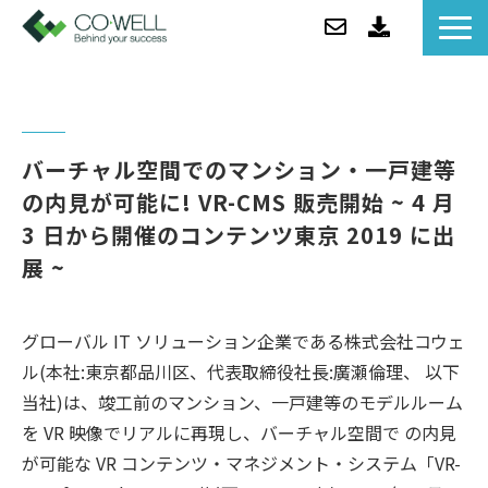
コウェルについて
ソリューション
セミナー
バーチャル空間でのマンション・一戸建等
事例紹介
の内見が可能に! VR-CMS 販売開始 ~ 4 月 
3 日から開催のコンテンツ東京 2019 に出
お役立ち情報/BLOG
展 ~
ニュース
企業情報
グローバル IT ソリューション企業である株式会社コウェ
ル(本社:東京都品川区、代表取締役社長:廣瀬倫理、 以下
当社)は、竣工前のマンション、一戸建等のモデルルーム
を VR 映像でリアルに再現し、バーチャル空間で の内見
が可能な VR コンテンツ・マネジメント・システム「VR-