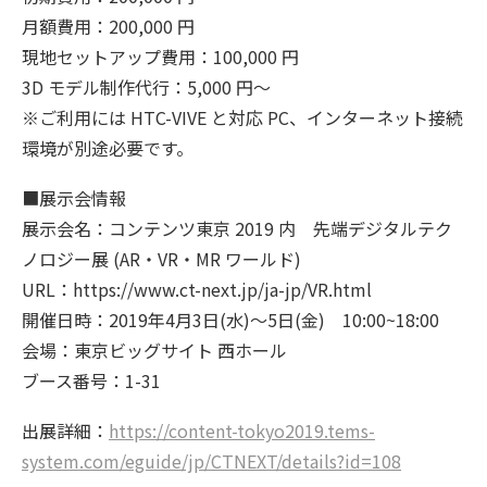
月額費用：200,000 円
現地セットアップ費用：100,000 円
3D モデル制作代行：5,000 円〜
※ご利用には HTC-VIVE と対応 PC、インターネット接続
環境が別途必要です。
■展示会情報
展示会名：コンテンツ東京 2019 内 先端デジタルテク
ノロジー展 (AR・VR・MR ワールド)
URL：https://www.ct-next.jp/ja-jp/VR.html
開催日時：2019年4月3日(水)〜5日(金) 10:00~18:00
会場：東京ビッグサイト 西ホール
ブース番号：1-31
出展詳細：
https://content-tokyo2019.tems-
system.com/eguide/jp/CTNEXT/details?id=108