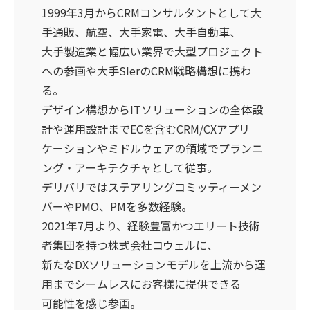
1999年3月からCRMコンサルタントとして大
手通販、航空、大手家電、大手自動車、
大手製造業と幅広い業界で大型プロジェクト
への参画や大手SIerのCRM戦略構想に携わ
る。
デザイン構想からITソリューションの全体設
計や運用設計までECを含むCRM/CXアプリ
ケーションやミドルウェアの領域でプランニ
ング・アーキテクチャとして従事。
デリバリではステアリングコミッティーメン
バーやPMO、PMを多数経験。
2021年7月より、経験豊富かつエリート技術
者集団を持つ株式会社コウェルに、
新たなDXソリューションモデルを上流から運
用までシームレスにお客様に提供できる
可能性を感じ参画。