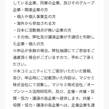
している企業、同業の企業、及びそのグループ
企業・関連企業の方
・個人や個人事業主の方
・海外から参加される方
・日本に活動拠点が無い企業の方
・その他、弊社及び講演企業が不適切と判断し
た企業・個人の方
※申込が多数の場合、弊社抽選にてご参加をご
遠慮頂く場合がございますので、予めご了承く
ださい。
※本コミュニティにてご提示いただいた情報、
及び、申込時にご記載頂いた内容は、マジセミ
株式会社にて収集し、マジセミ株式会社／オー
プンソース活用研究所、及び、主催・共催・協
賛・協力・講演の各企業へ提供します。共催・
協賛・協力・講演の各企業へは、主催企業を通