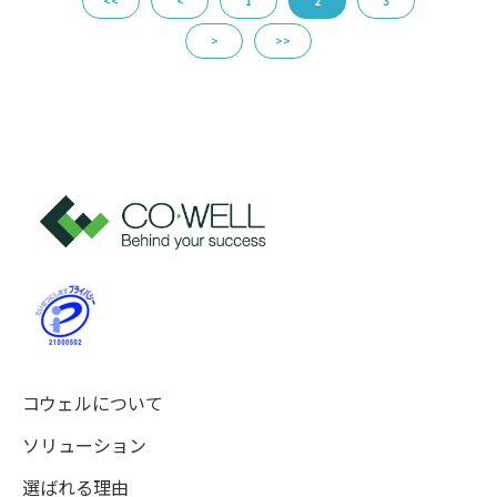
<<
<
1
2
3
>
>>
コウェルについて
ソリューション
選ばれる理由