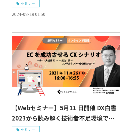
適なアプローチ
セミナー
2024-08-19 01:50
【Webセミナー】5月11 日開催 DX白書
2023から読み解く技術者不足環境でのIT
組織整備
セミナー