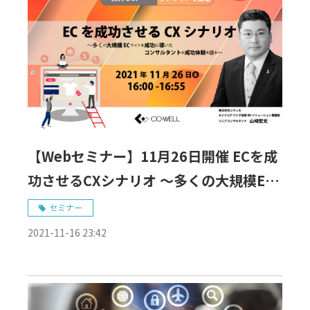
【Webセミナー】11月26日開催 ECを成
功させるCXシナリオ ～多くの大規模EC
サイトを成功に導いたコンサルタントが
セミナー
成功体験を語る～
2021-11-16 23:42