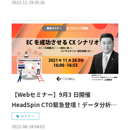
のカギ〜
2022-11-29 05:26
【Webセミナー】9月3 日開催
HeadSpin CTO緊急登壇！データ分析が
変えるソフトウェアテストの未来
セミナー
2022-08-18 04:02