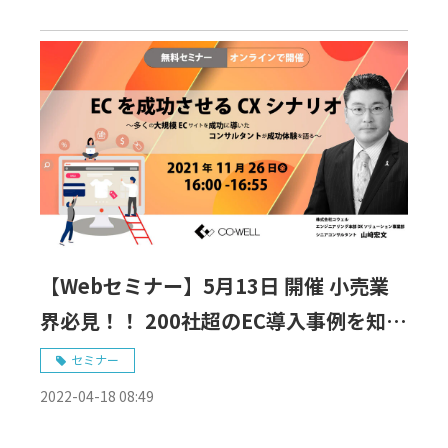
【Webセミナー】5月13日 開催 小売業
界必見！！ 200社超のEC導入事例を知る
プロによる成功/失敗例
セミナー
2022-04-18 08:49