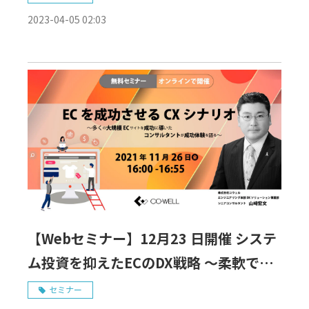
2023-04-05 02:03
【Webセミナー】12月23 日開催 システ
ム投資を抑えたECのDX戦略 ～柔軟で拡
張性が高いECシステム構築・リプレイス
セミナー