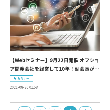
【Webセミナー】9月22日開催 オフショ
ア開発会社を経営して10年！副会長が語
る〜成長IT企業のグローバル人材活用
セミナー
術〜
2021-08-30 01:58