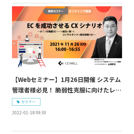
【Webセミナー】1月26日開催 システム
管理者様必見！ 脆弱性克服に向けたレガ
シーシステムマイグレーション ～ PHP
セミナー
バージョンアップ編 ～
2022-01-18 09:30