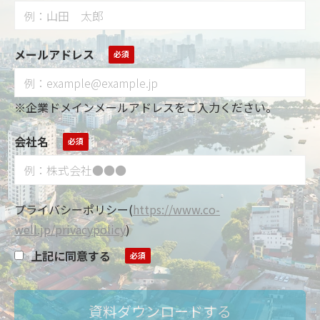
メールアドレス
※企業ドメインメールアドレスをご入力ください。
会社名
プライバシーポリシー
(
https://www.co-
well.jp/privacypolicy
)
上記に同意する