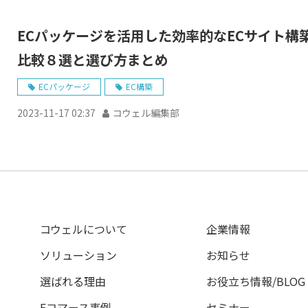
ECパッケージを活用した効率的なECサイト構
比較８選と選び方まとめ
ECパッケージ
EC構築
2023-11-17 02:37
コウェル編集部
コウェルについて
企業情報
ソリューション
お知らせ
選ばれる理由
お役立ち情報/BLOG
Eコマース事例
セミナー