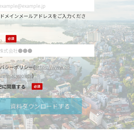
ドメインメールアドレスをご入力くださ
バシーポリシー
(
https://www.co-
p/privacypolicy
)
記に同意する