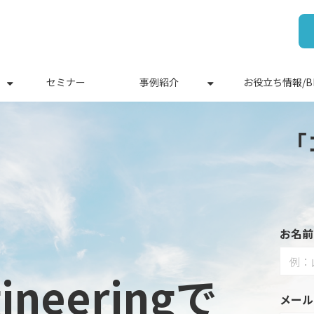
セミナー
事例紹介
お役立ち情報/B
「
お名前
gineeringで
メール